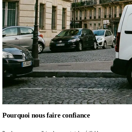
Pourquoi nous faire confiance