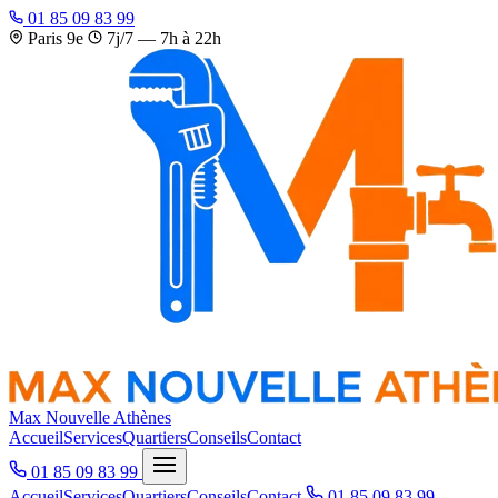
01 85 09 83 99
Paris 9e
7j/7 — 7h à 22h
Max
Nouvelle Athènes
Accueil
Services
Quartiers
Conseils
Contact
01 85 09 83 99
Accueil
Services
Quartiers
Conseils
Contact
01 85 09 83 99