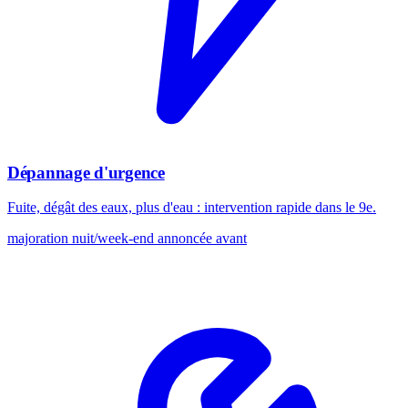
Dépannage d'urgence
Fuite, dégât des eaux, plus d'eau : intervention rapide dans le 9e.
majoration nuit/week-end annoncée avant