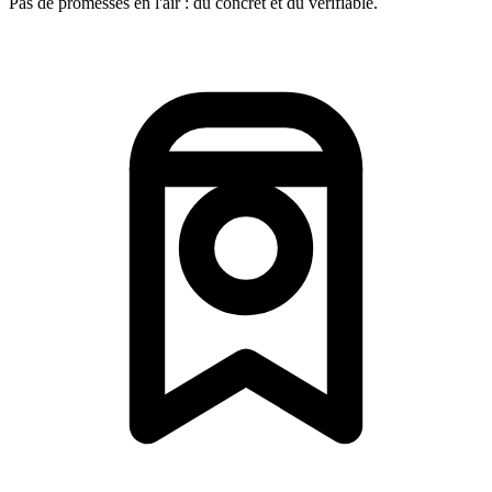
Pas de promesses en l'air : du concret et du vérifiable.