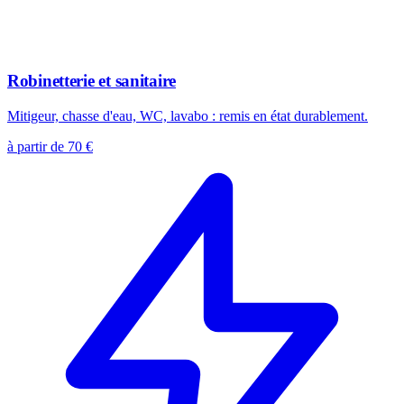
Robinetterie et sanitaire
Mitigeur, chasse d'eau, WC, lavabo : remis en état durablement.
à partir de 70 €